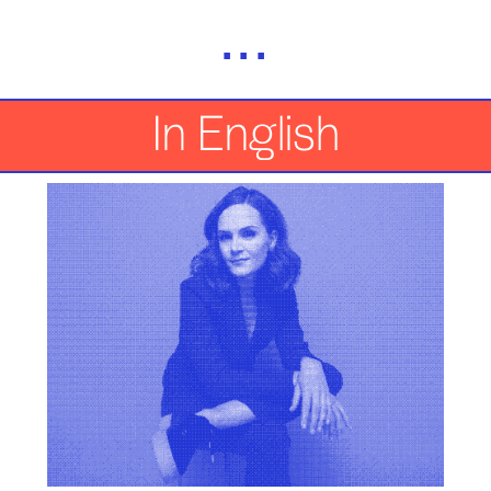
Skip
...
to
content
In English